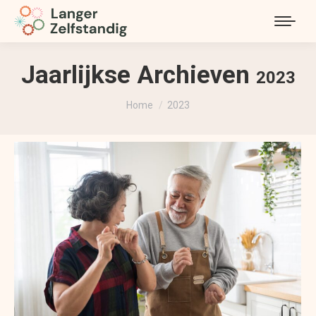
Jaarlijkse Archieven
2023
Je bent hier:
Home
2023